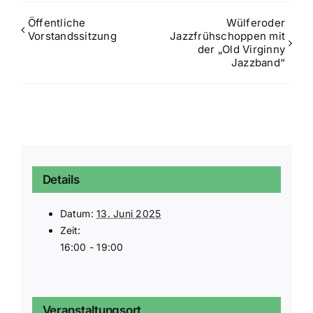
Öffentliche
Wülferoder
Vorstandssitzung
Jazzfrühschoppen mit
der „Old Virginny
Jazzband“
Details
Datum:
13. Juni 2025
Zeit:
16:00 - 19:00
Veranstaltungsort