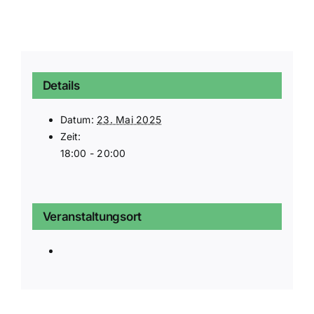
Details
Datum:
23. Mai 2025
Zeit:
18:00 - 20:00
Veranstaltungsort